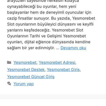
arayüzleri sayesinde herkesin kolayca
oynayabileceği bu oyunlar, hem yeni
başlayanlar hem de deneyimli oyuncular için
cazip fırsatlar sunuyor. Bu yazıda, Yesmorebet
Slot oyunlarının büyüleyici dünyasını ve keyifli
yanlarını keşfedeceğiz. Yesmorebet Slot
Oyunlarının Tarihi ve Gelişimi Yesmorebet
oyunları, dijital eğlence dünyasında kendine
sağlam bir yer edinmiştir. …
Devamını oku
Kategoriler
Yesmorebet
,
Yesmorebet Adresi
,
Yesmorebet Destek
,
Yesmorebet Giriş
,
Yesmorebet Güncel Giriş
Yorum yap