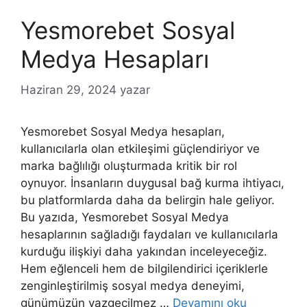
Yesmorebet Sosyal
Medya Hesapları
Haziran 29, 2024
yazar
Yesmorebet Sosyal Medya hesapları,
kullanıcılarla olan etkileşimi güçlendiriyor ve
marka bağlılığı oluşturmada kritik bir rol
oynuyor. İnsanların duygusal bağ kurma ihtiyacı,
bu platformlarda daha da belirgin hale geliyor.
Bu yazıda, Yesmorebet Sosyal Medya
hesaplarının sağladığı faydaları ve kullanıcılarla
kurduğu ilişkiyi daha yakından inceleyeceğiz.
Hem eğlenceli hem de bilgilendirici içeriklerle
zenginleştirilmiş sosyal medya deneyimi,
günümüzün vazgeçilmez …
Devamını oku