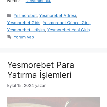
Nedir? …
Devamını oku
Kategoriler
Yesmorebet
,
Yesmorebet Adresi
,
Yesmorebet Giriş
,
Yesmorebet Güncel Giriş
,
Yesmorebet İletişim
,
Yesmorebet Yeni Giriş
Yorum yap
Yesmorebet Para
Yatırma İşlemleri
Eylül 15, 2024
yazar