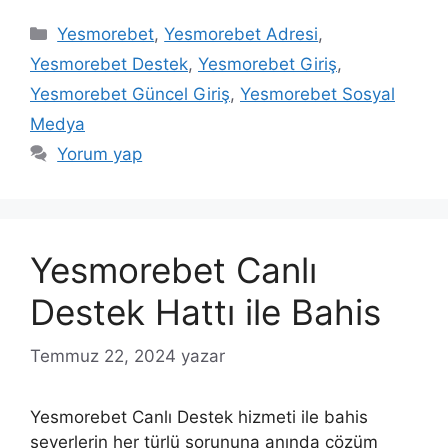
Kategoriler
Yesmorebet
,
Yesmorebet Adresi
,
Yesmorebet Destek
,
Yesmorebet Giriş
,
Yesmorebet Güncel Giriş
,
Yesmorebet Sosyal
Medya
Yorum yap
Yesmorebet Canlı
Destek Hattı ile Bahis
Temmuz 22, 2024
yazar
Yesmorebet Canlı Destek hizmeti ile bahis
severlerin her türlü sorununa anında çözüm