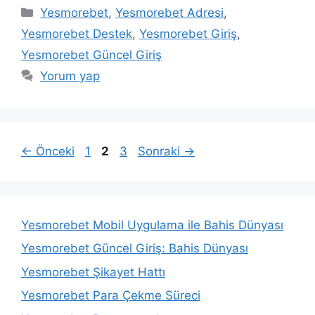
Kategoriler
Yesmorebet
,
Yesmorebet Adresi
,
Yesmorebet Destek
,
Yesmorebet Giriş
,
Yesmorebet Güncel Giriş
Yorum yap
Sayfa
Sayfa
Sayfa
←
Önceki
1
2
3
Sonraki
→
Yesmorebet Mobil Uygulama ile Bahis Dünyası
Yesmorebet Güncel Giriş: Bahis Dünyası
Yesmorebet Şikayet Hattı
Yesmorebet Para Çekme Süreci