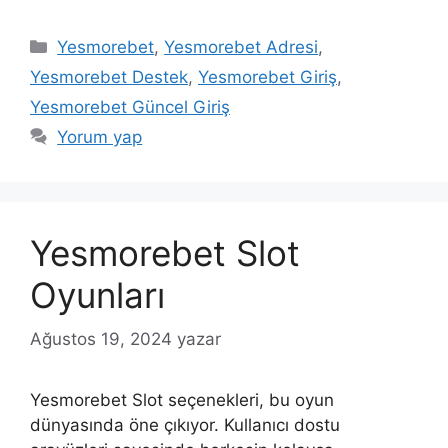
Kategoriler
Yesmorebet
,
Yesmorebet Adresi
,
Yesmorebet Destek
,
Yesmorebet Giriş
,
Yesmorebet Güncel Giriş
Yorum yap
Yesmorebet Slot
Oyunları
Ağustos 19, 2024
yazar
Yesmorebet Slot seçenekleri, bu oyun
dünyasında öne çıkıyor. Kullanıcı dostu