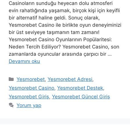
Casinoların sunduğu heyecan dolu atmosferi
evin rahatlığında yaşamak, birçok kişi için keyifli
bir alternatif haline geldi. Sonuç olarak,
Yesmorebet Casino ile birlikte oyun deneyiminizi
bir üst seviyeye taşımanın tam zamanı!
Yesmorebet Casino Oyunlarının Popülaritesi:
Neden Tercih Ediliyor? Yesmorebet Casino, son
zamanlarda oyuncular arasında çarpıcı bir …
Devamını oku
Kategoriler
Yesmorebet
,
Yesmorebet Adresi
,
Yesmorebet Casino
,
Yesmorebet Destek
,
Yesmorebet Giriş
,
Yesmorebet Güncel Giriş
Yorum yap